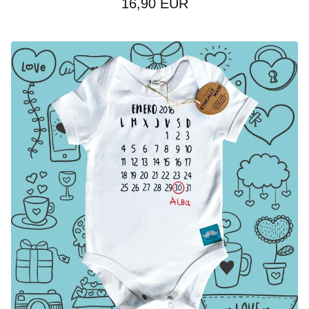
16,90
EUR