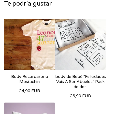
Te podría gustar
Body Recordarorio
body de Bebé "Felicidades
Mostachin
Vais A Ser Abuelos" Pack
de dos.
24,90
EUR
26,90
EUR