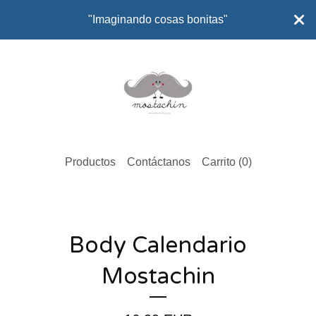
"Imaginando cosas bonitas"
Productos
Contáctanos
Carrito (
0
)
Body Calendario
Mostachin