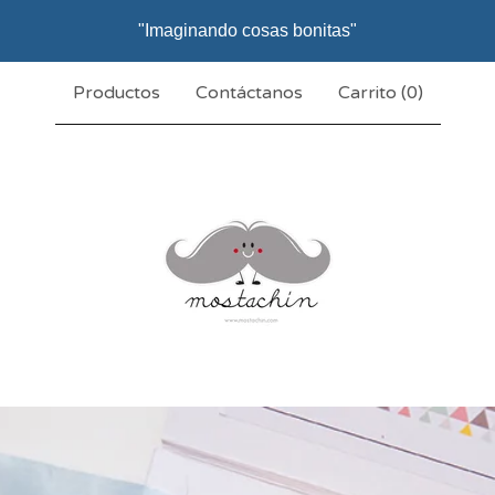
"Imaginando cosas bonitas"
Productos
Contáctanos
Carrito (
0
)