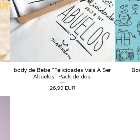
body de Bebé "Felicidades Vais A Ser
Bod
Abuelos" Pack de dos.
26,90
EUR