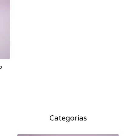
o
Categorías