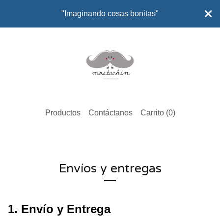
"Imaginando cosas bonitas"
Productos
Contáctanos
Carrito (
0
)
Envíos y entregas
1. Envío y Entrega