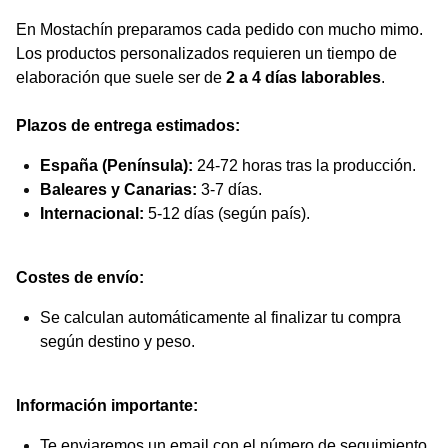
En Mostachín preparamos cada pedido con mucho mimo.
Los productos personalizados requieren un tiempo de
elaboración que suele ser de
2 a 4 días laborables
.
Plazos de entrega estimados:
España (Península):
24-72 horas tras la producción.
Baleares y Canarias:
3-7 días.
Internacional:
5-12 días (según país).
Costes de envío:
Se calculan automáticamente al finalizar tu compra
según destino y peso.
Información importante:
Te enviaremos un email con el número de seguimiento